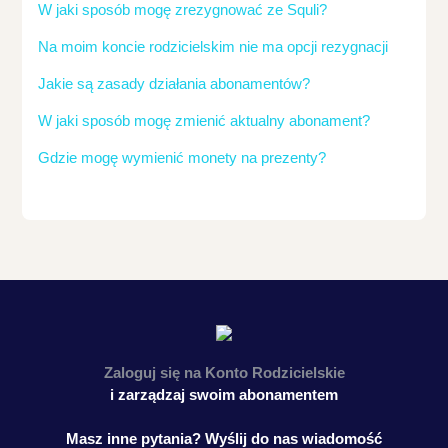
W jaki sposób mogę zrezygnować ze Squli?
Na moim koncie rodzicielskim nie ma opcji rezygnacji
Jakie są zasady działania abonamentów?
W jaki sposób mogę zmienić aktualny abonament?
Gdzie mogę wymienić monety na prezenty?
Zaloguj się na
Konto Rodzicielskie
i zarządzaj swoim abonamentem
Masz inne pytania? Wyślij do nas wiadomość