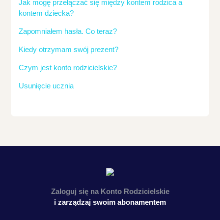
Jak mogę przełączać się między kontem rodzica a
kontem dziecka?
Zapomniałem hasła. Co teraz?
Kiedy otrzymam swój prezent?
Czym jest konto rodzicielskie?
Usunięcie ucznia
Zaloguj się na
Konto Rodzicielskie
i zarządzaj swoim abonamentem