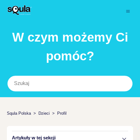
W czym możemy Ci
pomóc?
Squla Polska
Dzieci
Profil
Artykuły w tej sekcji