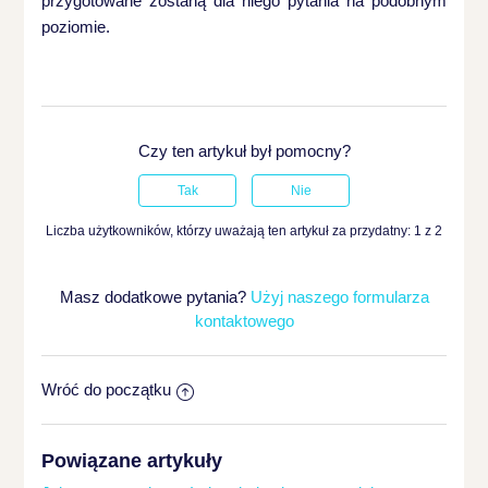
przygotowane zostaną dla niego pytania na podobnym
poziomie.
Czy ten artykuł był pomocny?
Liczba użytkowników, którzy uważają ten artykuł za przydatny: 1 z 2
Masz dodatkowe pytania?
Użyj naszego formularza
kontaktowego
Wróć do początku
Powiązane artykuły